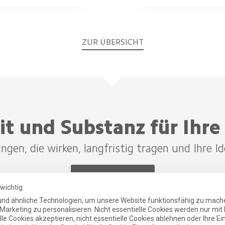
ZUR ÜBERSICHT
it und Substanz für Ihre
gen, die wirken, langfristig tragen und Ihre Id
Projekt anfragen
 wichtig
nd ähnliche Technologien, um unsere Website funktionsfähig zu mach
Marketing zu personalisieren. Nicht essentielle Cookies werden nur mi
le Cookies akzeptieren, nicht essentielle Cookies ablehnen oder Ihre Ei