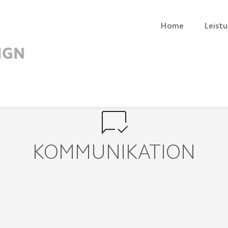
Home
Leist
KOMMUNIKATION