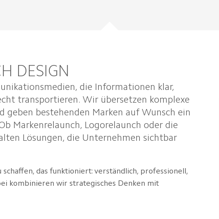
H DESIGN
nikationsmedien, die Informationen klar,
echt transportieren. Wir übersetzen komplexe
 und geben bestehenden Marken auf Wunsch ein
. Ob Markenrelaunch, Logorelaunch oder die
talten Lösungen, die Unternehmen sichtbar
chaffen, das funktioniert: verständlich, professionell,
bei kombinieren wir strategisches Denken mit