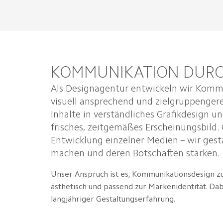
KOMMUNIKATION DURC
Als Designagentur entwickeln wir Kommu
visuell ansprechend und zielgruppenger
Inhalte in verständliches Grafikdesign
frisches, zeitgemäßes Erscheinungsbild
Entwicklung einzelner Medien – wir ges
machen und deren Botschaften stärken.
Unser Anspruch ist es, Kommunikationsdesign zu s
ästhetisch und passend zur Markenidentität. Da
langjähriger Gestaltungserfahrung.