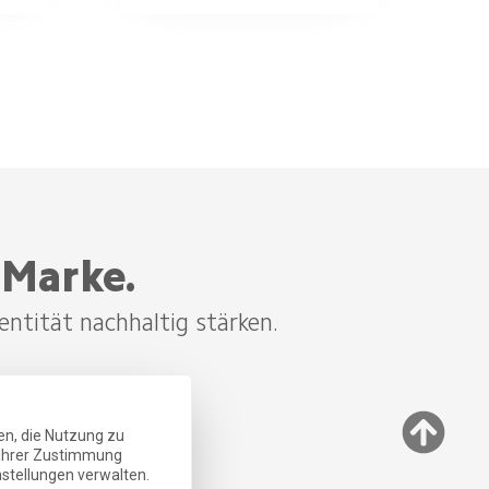
 Marke.
entität nachhaltig stärken.
en, die Nutzung zu
t Ihrer Zustimmung
nstellungen verwalten.