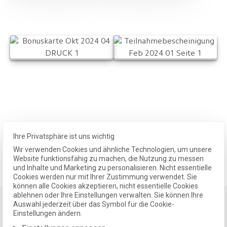
Ihre Privatsphäre ist uns wichtig
Wir verwenden Cookies und ähnliche Technologien, um unsere
Alle Projekte zeigen
Website funktionsfähig zu machen, die Nutzung zu messen
und Inhalte und Marketing zu personalisieren. Nicht essentielle
Cookies werden nur mit Ihrer Zustimmung verwendet. Sie
können alle Cookies akzeptieren, nicht essentielle Cookies
ablehnen oder Ihre Einstellungen verwalten. Sie können Ihre
Auswahl jederzeit über das Symbol für die Cookie-
Einstellungen ändern.
Klarheit und Substanz für Ihre Marke.