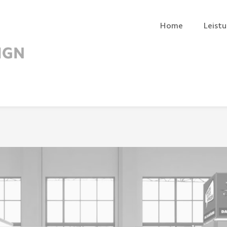
Home
Leist