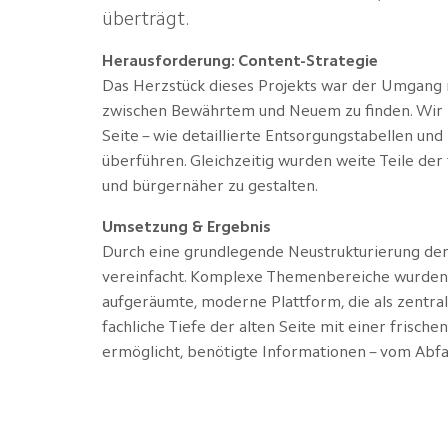
überträgt.
Herausforderung: Content-Strategie
Das Herzstück dieses Projekts war der Umgang m
zwischen Bewährtem und Neuem zu finden. Wir
Seite – wie detaillierte Entsorgungstabellen und
überführen. Gleichzeitig wurden weite Teile der 
und bürgernäher zu gestalten.
Umsetzung & Ergebnis
Durch eine grundlegende Neustrukturierung der 
vereinfacht. Komplexe Themenbereiche wurden vi
aufgeräumte, moderne Plattform, die als zentral
fachliche Tiefe der alten Seite mit einer frisch
ermöglicht, benötigte Informationen – vom Abfal