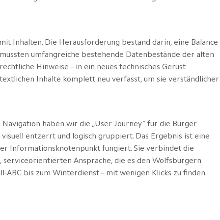
it Inhalten. Die Herausforderung bestand darin, eine Balance
 mussten umfangreiche bestehende Datenbestände der alten
 rechtliche Hinweise – in ein neues technisches Gerüst
textlichen Inhalte komplett neu verfasst, um sie verständlicher
Navigation haben wir die „User Journey“ für die Bürger
suell entzerrt und logisch gruppiert. Das Ergebnis ist eine
er Informationsknotenpunkt fungiert. Sie verbindet die
en, serviceorientierten Ansprache, die es den Wolfsburgern
l-ABC bis zum Winterdienst – mit wenigen Klicks zu finden.