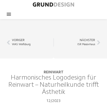
VORIGER
NÄCHSTER
WAS Wolfsburg
ISR Massivhaus
REINWART
Harmonisches Logodesign für
Reinwart – Naturheilkunde trifft
Ästhetik
12/2023